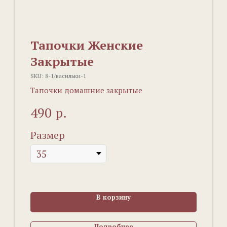
Тапочки Женские
Закрытые
SKU:
8-1/васильки-1
Тапочки домашние закрытые
р.
490
Размер
В корзину
Подробнее