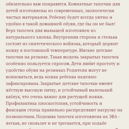
обязательно вам понравятся. Комнатные тапочки для
детей изготовлены из современных, экологически
чистых материалов. Ребенку будет всегда уютно и
удобно в такой домашней обуви, где бы он не был!
Верх тапочек для малышей изготовлен из
натурального хлопка. Внутренняя сторона и стелька
состоят из синтетического войлока, который держит
ножку в постоянной температуре. Мягкие детские
тапочки на резинке. Такая модель закрытых тапочек
особенно пользуется спросом. Дети любят простоту и
удобство обуви на резинках Родители могут не
волноваться, ведь ножка ребенка надежно
зафиксирована. Закрытые детские тапочки имеют
жёсткую высокую пятку, и устойчивый маленький
каблук, что очень важно для растущей ножки.
Профилактика плоскостопия, устойчивость и
фиксация стопы правильно распределяют нагрузку на
позвоночник. Подошва тапочек изготовлена их ЭВА -
легкая, не скользит и не трескается, при ходьбе