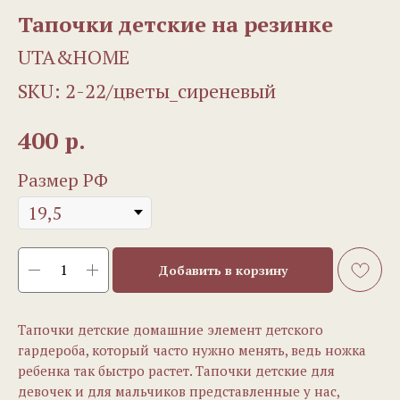
Тапочки детские на резинке
UTA&HOME
SKU:
2-22/цветы_сиреневый
р.
400
Размер РФ
Добавить в корзину
Тапочки детские домашние элемент детского
гардероба, который часто нужно менять, ведь ножка
ребенка так быстро растет. Тапочки детские для
девочек и для мальчиков представленные у нас,