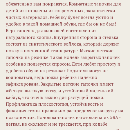
обязательно вам понравятся. Комнатные тапочки для
детей изготовлены из современных, экологически
чистых материалов. Ребенку будет всегда уютно и
удобно в такой домашней обуви, где бы он не был!
Верх тапочек для малышей изготовлен из
натурального хлопка. Внутренняя сторона и стелька
состоят из синтетического войлока, который держит
ножку в постоянной температуре. Мягкие детские
тапочки на резинке. Такая модель закрытых тапочек
особенно пользуется спросом. Дети любят простоту и
удобство обуви на резинках Родители могут не
волноваться, ведь ножка ребенка надежно
зафиксирована. Закрытые детские тапочки имеют
жёсткую высокую пятку, и устойчивый маленький
каблук, что очень важно для растущей ножки.
Профилактика плоскостопия, устойчивость и
фиксация стопы правильно распределяют нагрузку на
позвоночник. Подошва тапочек изготовлена их ЭВА -
легкая, не скользит и не трескается, при ходьбе