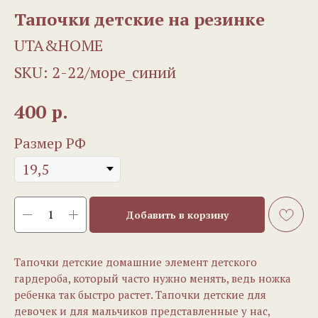
Тапочки детские на резинке
UTA&HOME
SKU:
2-22/море_синий
р.
400
Размер РФ
Добавить в корзину
Тапочки детские домашние элемент детского
гардероба, который часто нужно менять, ведь ножка
ребенка так быстро растет. Тапочки детские для
девочек и для мальчиков представленные у нас,