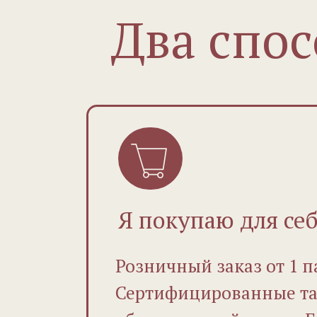
Два спос
Я покупаю для се
Розничный заказ от 1 п
Сертифицированные та