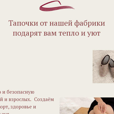
Тапочки от нашей фабрики
подарят вам тепло и уют
 и безопасную
й и взрослых. Создаём
рт, здоровье и
ьзуя