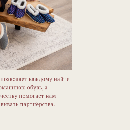
позволяет каждому найти
омашнюю обувь, а
ичеству помогает нам
вивать партнёрства.