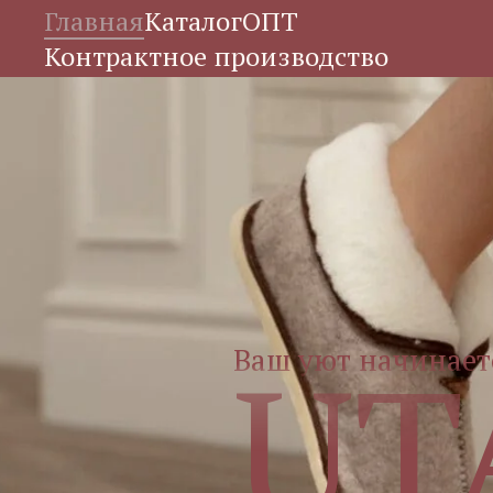
Главная
Каталог
ОПТ
Контрактное производство
UT
Ваш уют начинает