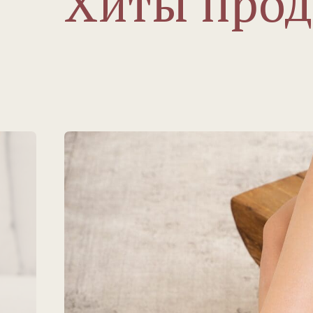
Хиты про