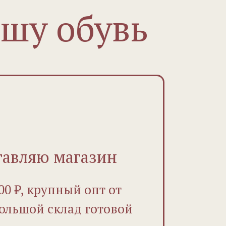
ашу обувь
тавляю магазин
00 ₽, крупный опт от
 Большой склад готовой