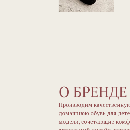
О БРЕНДЕ
Производим качественную
домашнюю обувь для дете
модели, сочетающие комфо
актуальный дизайн, испол