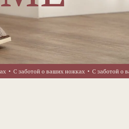
С заботой о ваших ножках
С заботой о ваших