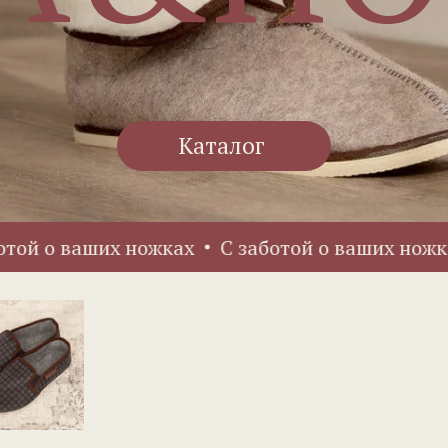
Каталог
о ваших ножках
С заботой о ваших ножках