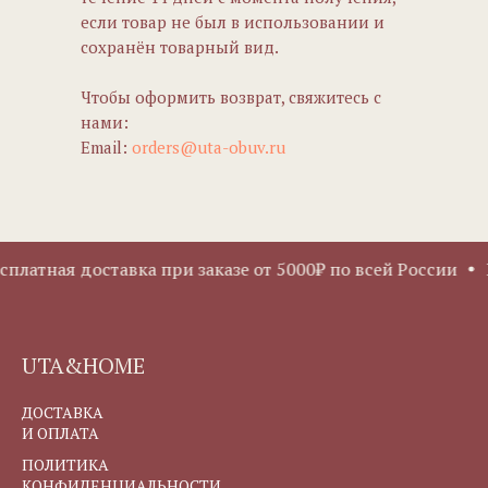
если товар не был в использовании и
сохранён товарный вид.
Чтобы оформить возврат, свяжитесь с
нами:
Email:
orders@uta-obuv.ru
платная доставка при заказе от 5000₽ по всей России
Б
UTA&HOME
ДОСТАВКА
И ОПЛАТА
ПОЛИТИКА
КОНФИДЕНЦИАЛЬНОСТИ