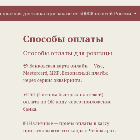
платная доставка при заказе от 5000₽ по всей России
Б
Способы оплаты
Способы оплаты для розницы
💳 Банковская карта онлайн — Visa,
Mastercard, МИР. Безопасный платёж
через сервис эквайринга.
⚡СБП (Система быстрых платежей) —
оплата по QR-коду через приложение
банка.
💵 Наличные — приём оплаты в кассу
при самовывозе со склада в Чебоксарах.